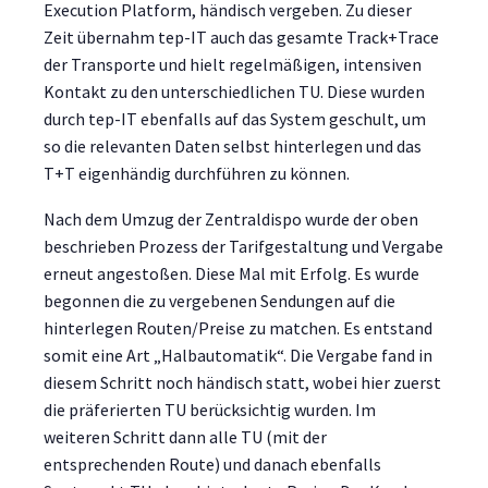
Execution Platform, händisch vergeben. Zu dieser
Zeit übernahm tep-IT auch das gesamte Track+Trace
der Transporte und hielt regelmäßigen, intensiven
Kontakt zu den unterschiedlichen TU. Diese wurden
durch tep-IT ebenfalls auf das System geschult, um
so die relevanten Daten selbst hinterlegen und das
T+T eigenhändig durchführen zu können.
Nach dem Umzug der Zentraldispo wurde der oben
beschrieben Prozess der Tarifgestaltung und Vergabe
erneut angestoßen. Diese Mal mit Erfolg. Es wurde
begonnen die zu vergebenen Sendungen auf die
hinterlegen Routen/Preise zu matchen. Es entstand
somit eine Art „Halbautomatik“. Die Vergabe fand in
diesem Schritt noch händisch statt, wobei hier zuerst
die präferierten TU berücksichtig wurden. Im
weiteren Schritt dann alle TU (mit der
entsprechenden Route) und danach ebenfalls