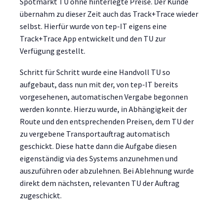
Spotmarkt TU ohne hinterlegte Preise. Der Kunde
übernahm zu dieser Zeit auch das Track+Trace wieder
selbst. Hierfür wurde von tep-IT eigens eine
Track+Trace App entwickelt und den TU zur
Verfügung gestellt.
Schritt für Schritt wurde eine Handvoll TU so
aufgebaut, dass nun mit der, von tep-IT bereits
vorgesehenen, automatischen Vergabe begonnen
werden konnte. Hierzu wurde, in Abhängigkeit der
Route und den entsprechenden Preisen, dem TU der
zu vergebene Transportauftrag automatisch
geschickt. Diese hatte dann die Aufgabe diesen
eigenständig via des Systems anzunehmen und
auszuführen oder abzulehnen. Bei Ablehnung wurde
direkt dem nächsten, relevanten TU der Auftrag
zugeschickt.