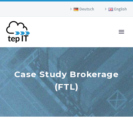
Deutsch
English
Case Study Brokerage
(FTL)