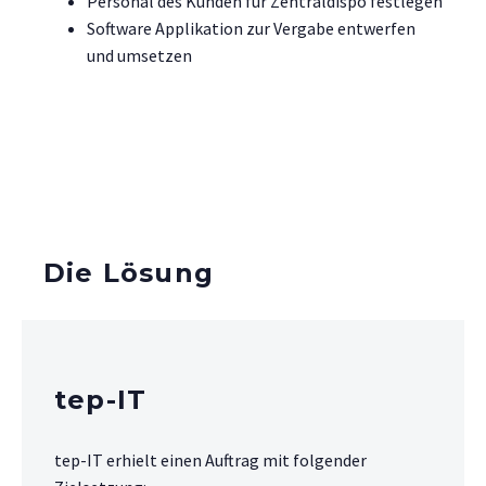
Personal des Kunden für Zentraldispo festlegen
Software Applikation zur Vergabe entwerfen
und umsetzen
Die Lösung
tep-IT
tep-IT erhielt einen Auftrag mit folgender